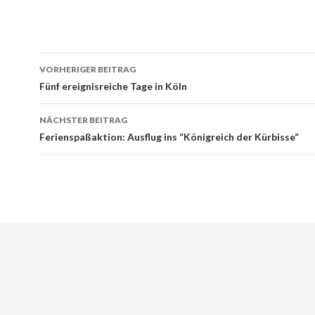
Beitrags-
VORHERIGER BEITRAG
Navigation
Fünf ereignisreiche Tage in Köln
NÄCHSTER BEITRAG
Ferienspaßaktion: Ausflug ins “Königreich der Kürbisse“