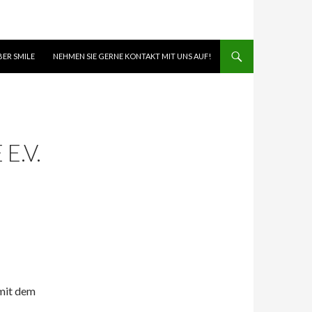
BER SMILE
NEHMEN SIE GERNE KONTAKT MIT UNS AUF!
E.V.
 mit dem