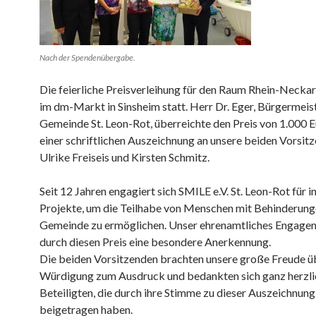
Nach der Spendenübergabe.
Die feierliche Preisverleihung für den Raum Rhein-Neckar
im dm-Markt in Sinsheim statt. Herr Dr. Eger, Bürgermeis
Gemeinde St. Leon-Rot, überreichte den Preis von 1.000 E
einer schriftlichen Auszeichnung an unsere beiden Vorsit
Ulrike Freiseis und Kirsten Schmitz.
Seit 12 Jahren engagiert sich SMILE e.V. St. Leon-Rot für i
Projekte, um die Teilhabe von Menschen mit Behinderunge
Gemeinde zu ermöglichen. Unser ehrenamtliches Engagem
durch diesen Preis eine besondere Anerkennung.
Die beiden Vorsitzenden brachten unsere große Freude ü
Würdigung zum Ausdruck und bedankten sich ganz herzlic
Beteiligten, die durch ihre Stimme zu dieser Auszeichnung
beigetragen haben.