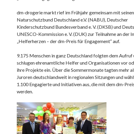
dm-drogerie markt rief im Frühjahr gemeinsam mit seinen
Naturschutzbund Deutschland e.V. (NABU), Deutscher
Kinderschutzbund Bundesverband e. V. (DKSB) und Deut
UNESCO-Kommission e. V. (DUK) zur Teilnahme an der Ini
„Helferherzen – der dm-Preis für Engagement“ auf.
9.175 Menschen in ganz Deutschland folgten dem Aufruf
schlugen ehrenamtliche Helfer und Organisationen vor od
ihre Projekte ein. Über die Sommermonate tagten mehr a
Juroren deutschlandweit in regionalen Sitzungen und wähl
1.100 Engagierte und Initiativen aus, die mit dem dm-Pre
werden.