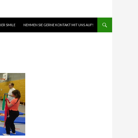
BER SMILE
NEHMEN SIE GERNE KONTAKT MIT UNS AUF!