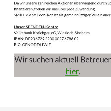
Da wir unsere zahlreichen Aktionen überwiegend durch 
finanzieren, freuen wir uns über jede Zuwendung.
SMILE e.V. St. Leon-Rot ist als gemeinnütziger Verein aner
Unser SPENDEN-Konto:
Volksbank Kraichgau eG, Wiesloch-Sinsheim
IBAN:
DE93 6729 2200 0027 6786 02
BIC:
GENODE61WIE
Wir suchen aktuell Betreuer.
hier
.