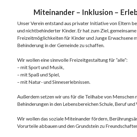
Miteinander – Inklusion – Erle
Unser Verein entstand aus privater Initiative von Eltern b
und nichtbehinderter Kinder. Er hat zum Ziel, gemeinsame
Freizeitmöglichkeiten für Kinder und Junge Erwachsene m
Behinderung in der Gemeinde zu schaffen.
Wir wollen eine sinnvolle Freizeitgestaltung für “alle”:
– mit Sport und Musik,
– mit Spaß und Spiel,
– mit Natur- und Sinneserlebnissen.
Außerdem setzen wir uns für die Teilhabe von Menschen 
Behinderungen in den Lebensbereichen Schule, Beruf und
Wir wollen das soziale Miteinander fördern, Berührungsä
Vorurteile abbauen und den Grundstein zu Freundschaften