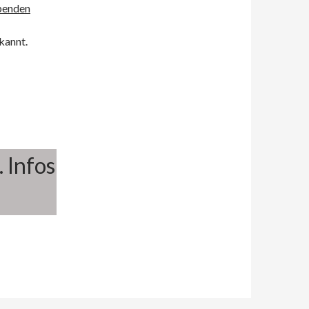
Spenden
kannt.
 Infos