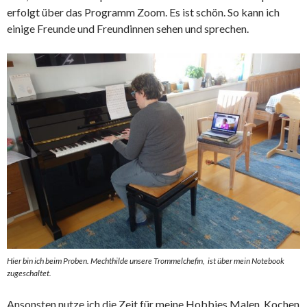
erfolgt über das Programm Zoom. Es ist schön. So kann ich
einige Freunde und Freundinnen sehen und sprechen.
Hier bin ich beim Proben. Mechthilde unsere Trommelchefin, ist über mein Notebook
zugeschaltet.
Ansonsten nutze ich die Zeit für meine Hobbies Malen, Kochen