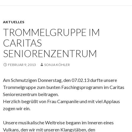
AKTUELLES
TROMMELGRUPPE IM
CARITAS
SENIORENZENTRUM
FEBRUAR 9, 2013
SONJA KÖHLER
Am Schmutzigen Donnerstag, den 07.02.13 durfte unsere
Trommelgruppe zum bunten Faschingsprogramm im Caritas
Seniorenzentrum beitragen.
Herzlich begrüßt von Frau Campanile und mit viel Applaus
zogen wir ein.
Unsere musikalische Weltreise begann im Inneren eines
Vulkans, den wir mit unseren Klangstäben, den