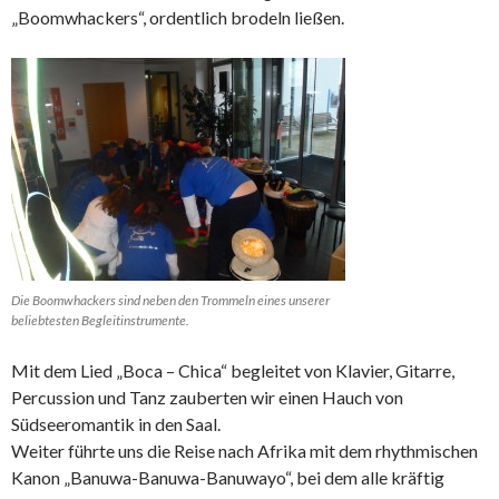
„Boomwhackers“, ordentlich brodeln ließen.
Die Boomwhackers sind neben den Trommeln eines unserer
beliebtesten Begleitinstrumente.
Mit dem Lied „Boca – Chica“ begleitet von Klavier, Gitarre,
Percussion und Tanz zauberten wir einen Hauch von
Südseeromantik in den Saal.
Weiter führte uns die Reise nach Afrika mit dem rhythmischen
Kanon „Banuwa-Banuwa-Banuwayo“, bei dem alle kräftig