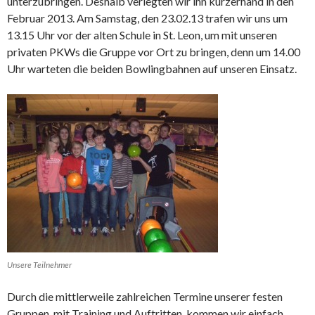
unterzubringen. Deshalb verlegten wir ihn kurzerhand in den
Februar 2013. Am Samstag, den 23.02.13 trafen wir uns um
13.15 Uhr vor der alten Schule in St. Leon, um mit unseren
privaten PKWs die Gruppe vor Ort zu bringen, denn um 14.00
Uhr warteten die beiden Bowlingbahnen auf unseren Einsatz.
Unsere Teilnehmer
Durch die mittlerweile zahlreichen Termine unserer festen
Gruppen, mit Training und Auftritten, kommen wir einfach