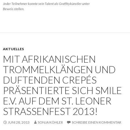
Jeder Teilnehmer konnte sein Talent als Graffitykünstler unter
Beweis stellen.
AKTUELLES
MIT AFRIKANISCHEN
TROMMELKLÄNGEN UND
DUFTENDEN CREPÉS
PRÄSENTIERTE SICH SMILE
E.V. AUF DEM ST. LEONER
STRASSENFEST 2013!
JUNI 28, 2013
SONJA KÖHLER
SCHREIBE EINEN KOMMENTAR