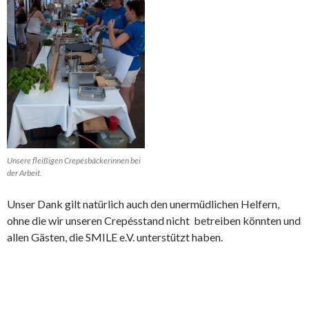
Unsere fleißigen Crepésbäckerinnen bei
der Arbeit.
Unser Dank gilt natürlich auch den unermüdlichen Helfern,
ohne die wir unseren Crepésstand nicht betreiben könnten und
allen Gästen, die SMILE e.V. unterstützt haben.