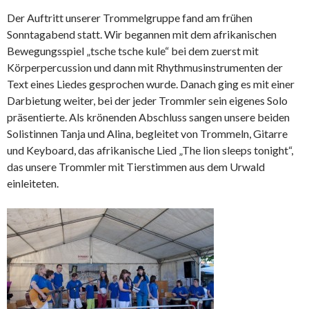
Der Auftritt unserer Trommelgruppe fand am frühen
Sonntagabend statt. Wir begannen mit dem afrikanischen
Bewegungsspiel „tsche tsche kule“ bei dem zuerst mit
Körperpercussion und dann mit Rhythmusinstrumenten der
Text eines Liedes gesprochen wurde. Danach ging es mit einer
Darbietung weiter, bei der jeder Trommler sein eigenes Solo
präsentierte. Als krönenden Abschluss sangen unsere beiden
Solistinnen Tanja und Alina, begleitet von Trommeln, Gitarre
und Keyboard, das afrikanische Lied „The lion sleeps tonight“,
das unsere Trommler mit Tierstimmen aus dem Urwald
einleiteten.