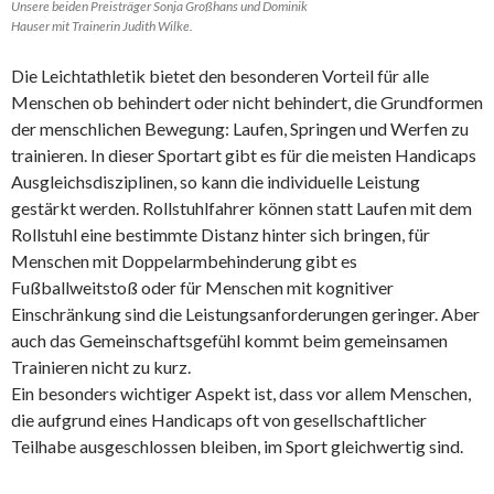
Unsere beiden Preisträger Sonja Großhans und Dominik
Hauser mit Trainerin Judith Wilke.
Die Leichtathletik bietet den besonderen Vorteil für alle
Menschen ob behindert oder nicht behindert, die Grundformen
der menschlichen Bewegung: Laufen, Springen und Werfen zu
trainieren. In dieser Sportart gibt es für die meisten Handicaps
Ausgleichsdisziplinen, so kann die individuelle Leistung
gestärkt werden. Rollstuhlfahrer können statt Laufen mit dem
Rollstuhl eine bestimmte Distanz hinter sich bringen, für
Menschen mit Doppelarmbehinderung gibt es
Fußballweitstoß oder für Menschen mit kognitiver
Einschränkung sind die Leistungsanforderungen geringer. Aber
auch das Gemeinschaftsgefühl kommt beim gemeinsamen
Trainieren nicht zu kurz.
Ein besonders wichtiger Aspekt ist, dass vor allem Menschen,
die aufgrund eines Handicaps oft von gesellschaftlicher
Teilhabe ausgeschlossen bleiben, im Sport gleichwertig sind.