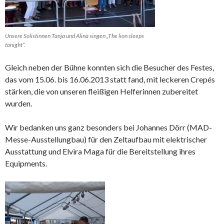
Unsere Solistinnen Tanja und Alina singen „The lion sleeps
tonight“.
Gleich neben der Bühne konnten sich die Besucher des Festes,
das vom 15.06. bis 16.06.2013 statt fand, mit leckeren Crepés
stärken, die von unseren fleißigen Helferinnen zubereitet
wurden.
Wir bedanken uns ganz besonders bei Johannes Dörr (MAD-
Messe-Ausstellungbau) für den Zeltaufbau mit elektrischer
Ausstattung und Elvira Maga für die Bereitstellung ihres
Equipments.