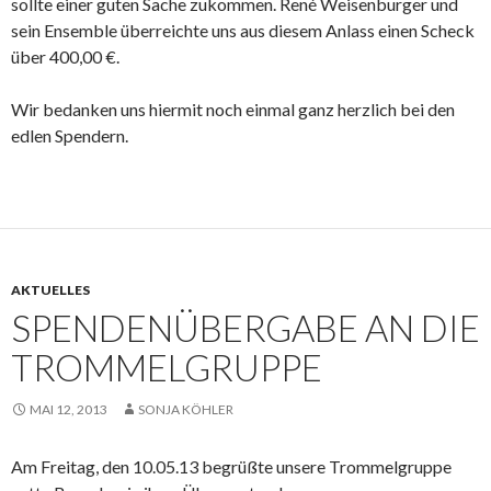
sollte einer guten Sache zukommen. René Weisenburger und
sein Ensemble überreichte uns aus diesem Anlass einen Scheck
über 400,00 €.
Wir bedanken uns hiermit noch einmal ganz herzlich bei den
edlen Spendern.
AKTUELLES
SPENDENÜBERGABE AN DIE
TROMMELGRUPPE
MAI 12, 2013
SONJA KÖHLER
Am Freitag, den 10.05.13 begrüßte unsere Trommelgruppe