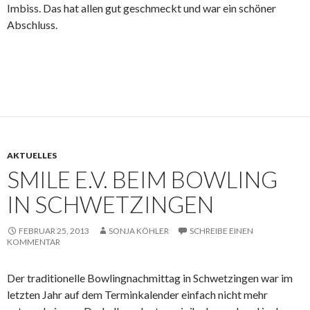
Imbiss. Das hat allen gut geschmeckt und war ein schöner
Abschluss.
AKTUELLES
SMILE E.V. BEIM BOWLING
IN SCHWETZINGEN
FEBRUAR 25, 2013
SONJA KÖHLER
SCHREIBE EINEN
KOMMENTAR
Der traditionelle Bowlingnachmittag in Schwetzingen war im
letzten Jahr auf dem Terminkalender einfach nicht mehr