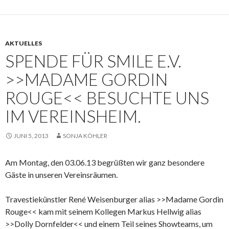
AKTUELLES
SPENDE FÜR SMILE E.V.
>>MADAME GORDIN
ROUGE<< BESUCHTE UNS
IM VEREINSHEIM.
JUNI 5, 2013
SONJA KÖHLER
Am Montag, den 03.06.13 begrüßten wir ganz besondere
Gäste in unseren Vereinsräumen.
Travestiekünstler René Weisenburger alias >>Madame Gordin
Rouge<< kam mit seinem Kollegen Markus Hellwig alias
>>Dolly Dornfelder<< und einem Teil seines Showteams, um