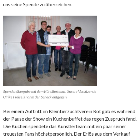
uns seine Spende zu überreichen.
Spendenübergabe mit dem Künstlerteam. Unsere Vorsitzende
Ulrike Freiseis nahm den Scheck entgegen.
Bei einem Auftritt im Kleintierzuchtverein Rot gab es während
der Pause der Show ein Kuchenbuffet das regen Zuspruch fand.
Die Kuchen spendete das Künstlerteam mit ein paar seiner
treuesten Fans höchstpersönlich. Der Erlös aus dem Verkauf