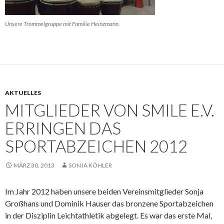
Unsere Trommelgruppe mit Familie Heinzmann.
AKTUELLES
MITGLIEDER VON SMILE E.V.
ERRINGEN DAS
SPORTABZEICHEN 2012
MÄRZ 30, 2013
SONJA KÖHLER
Im Jahr 2012 haben unsere beiden Vereinsmitglieder Sonja
Großhans und Dominik Hauser das bronzene Sportabzeichen
in der Disziplin Leichtathletik abgelegt. Es war das erste Mal,