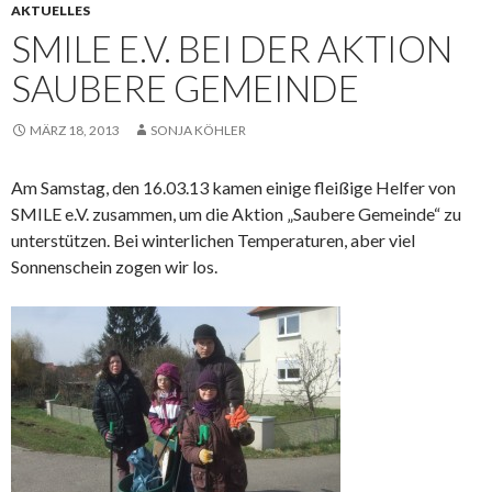
AKTUELLES
SMILE E.V. BEI DER AKTION
SAUBERE GEMEINDE
MÄRZ 18, 2013
SONJA KÖHLER
Am Samstag, den 16.03.13 kamen einige fleißige Helfer von
SMILE e.V. zusammen, um die Aktion „Saubere Gemeinde“ zu
unterstützen. Bei winterlichen Temperaturen, aber viel
Sonnenschein zogen wir los.