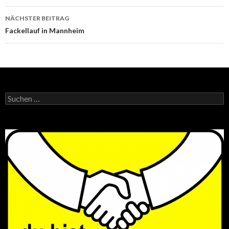
NÄCHSTER BEITRAG
Fackellauf in Mannheim
Suchen
nach: