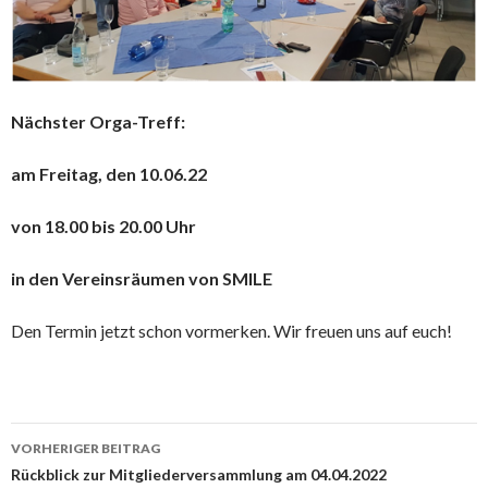
Nächster Orga-Treff:
am Freitag, den 10.06.22
von 18.00 bis 20.00 Uhr
in den Vereinsräumen von SMILE
Den Termin jetzt schon vormerken. Wir freuen uns auf euch!
Beitrags-
VORHERIGER BEITRAG
Navigation
Rückblick zur Mitgliederversammlung am 04.04.2022