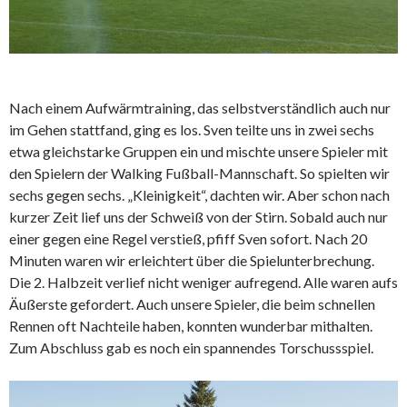
Nach einem Aufwärmtraining, das selbstverständlich auch nur
im Gehen stattfand, ging es los. Sven teilte uns in zwei sechs
etwa gleichstarke Gruppen ein und mischte unsere Spieler mit
den Spielern der Walking Fußball-Mannschaft. So spielten wir
sechs gegen sechs. „Kleinigkeit“, dachten wir. Aber schon nach
kurzer Zeit lief uns der Schweiß von der Stirn. Sobald auch nur
einer gegen eine Regel verstieß, pfiff Sven sofort. Nach 20
Minuten waren wir erleichtert über die Spielunterbrechung.
Die 2. Halbzeit verlief nicht weniger aufregend. Alle waren aufs
Äußerste gefordert. Auch unsere Spieler, die beim schnellen
Rennen oft Nachteile haben, konnten wunderbar mithalten.
Zum Abschluss gab es noch ein spannendes Torschussspiel.