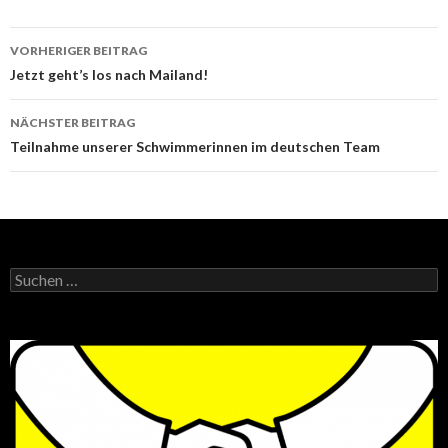
Beitrags-
VORHERIGER BEITRAG
Navigation
Jetzt geht’s los nach Mailand!
NÄCHSTER BEITRAG
Teilnahme unserer Schwimmerinnen im deutschen Team
Suchen
nach: