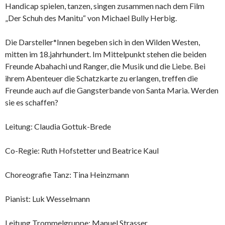
Handicap spielen, tanzen, singen zusammen nach dem Film
„Der Schuh des Manitu“ von Michael Bully Herbig.
Die Darsteller*Innen begeben sich in den Wilden Westen,
mitten im 18.jahrhundert. Im Mittelpunkt stehen die beiden
Freunde Abahachi und Ranger, die Musik und die Liebe. Bei
ihrem Abenteuer die Schatzkarte zu erlangen, treffen die
Freunde auch auf die Gangsterbande von Santa Maria. Werden
sie es schaffen?
Leitung: Claudia Gottuk-Brede
Co-Regie: Ruth Hofstetter und Beatrice Kaul
Choreografie Tanz: Tina Heinzmann
Pianist: Luk Wesselmann
Leitung Trommelgruppe: Manuel Strasser