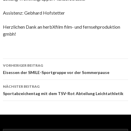
Assistenz: Gebhard Hofstetter
Herzlichen Dank an herbXfilm film- und fernsehproduktion
gmbh!
Beitrags-
VORHERIGER BEITRAG
Navigation
Eisessen der SMILE-Sportgruppe vor der Sommerpause
NÄCHSTER BEITRAG
Sportabzeichentag mit dem TSV-Rot Abteilung Leichtathletik