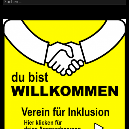
Suchen
nach: