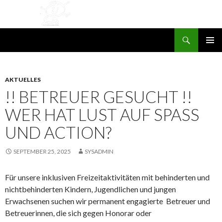
Suchen
SMILE e.V. St. Leon-Rot
ZUM
PRIMÄR
INHALT
MENÜ
SPRINGEN
AKTUELLES
!! BETREUER GESUCHT !!
WER HAT LUST AUF SPASS U
ND ACTION?
SEPTEMBER 25, 2025
SYSADMIN
Für unsere inklusiven Freizeitaktivitäten mit behinderten und
nichtbehinderten Kindern, Jugendlichen und jungen
Erwachsenen suchen wir permanent engagierte Betreuer und
Betreuerinnen, die sich gegen Honorar oder