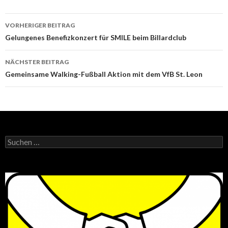
Beitrags-
VORHERIGER BEITRAG
Navigation
Gelungenes Benefizkonzert für SMILE beim Billardclub
NÄCHSTER BEITRAG
Gemeinsame Walking-Fußball Aktion mit dem VfB St. Leon
Suchen
nach: